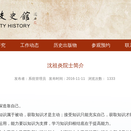
研究
工作动态
历史出版物
参观预约
联
沈祖炎院士简介
发布者：系统管理员
发布时间：2016-11-11
浏览次数：
1333
深造靠自己。
知识属于被动，获取知识才是主动；接受知识只能充实自己，获取知识才
运用，能力要以知识为支撑，学习知识归根结底在于提高能力。